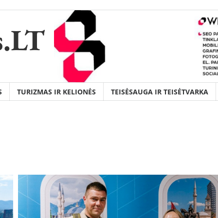
s.LT
S
TURIZMAS IR KELIONĖS
TEISĖSAUGA IR TEISĖTVARKA