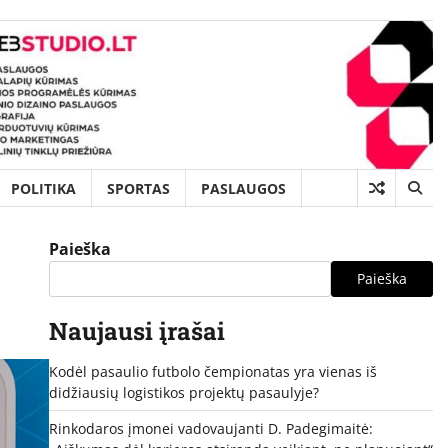
POLITIKA
SPORTAS
PASLAUGOS
Paieška
Paieška
Naujausi įrašai
Kodėl pasaulio futbolo čempionatas yra vienas iš
didžiausių logistikos projektų pasaulyje?
Rinkodaros įmonei vadovaujanti D. Padegimaitė: