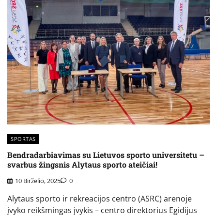
SPORTAS
Bendradarbiavimas su Lietuvos sporto universitetu –
svarbus žingsnis Alytaus sporto ateičiai!
10 Birželio, 2025
0
Alytaus sporto ir rekreacijos centro (ASRC) arenoje
įvyko reikšmingas įvykis – centro direktorius Egidijus