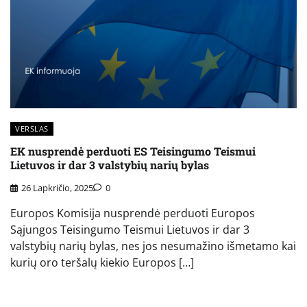
VERSLAS
EK nusprendė perduoti ES Teisingumo Teismui
Lietuvos ir dar 3 valstybių narių bylas
26 Lapkričio, 2025
0
Europos Komisija nusprendė perduoti Europos
Sąjungos Teisingumo Teismui Lietuvos ir dar 3
valstybių narių bylas, nes jos nesumažino išmetamo kai
kurių oro teršalų kiekio Europos […]