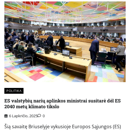
POLITIKA
ES valstybių narių aplinkos ministrai susitarė dėl ES
2040 metų klimato tikslo
6 Lapkričio, 2025
0
Šią savaitę Briuselyje vykusioje Europos Sąjungos (ES)