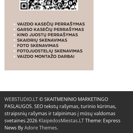
WEBSTUDIO.LT
© SKAITMENINIO MARKETINGO
PASLAUGOS. SEO tekstų rašymas, turinio kūrimas,
straipsnių rašymas ir talpinimas į mūsų valdomas
svetaines.2026
KlaipėdosMiestas.LT
Theme: Express
News By
Adore Themes
.