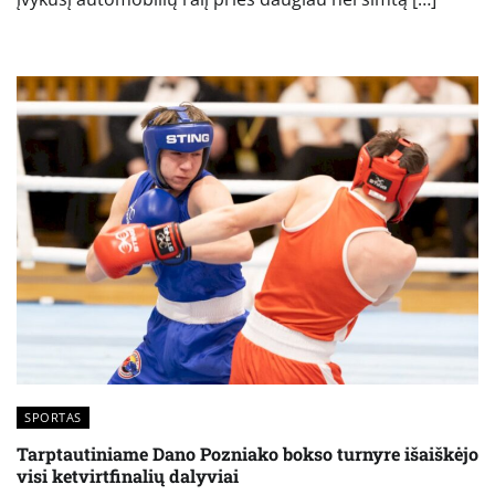
SPORTAS
Tarptautiniame Dano Pozniako bokso turnyre išaiškėjo
visi ketvirtfinalių dalyviai