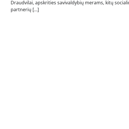
Draudvilai, apskrities savivaldybių merams, kitų sociali
partnerių […]