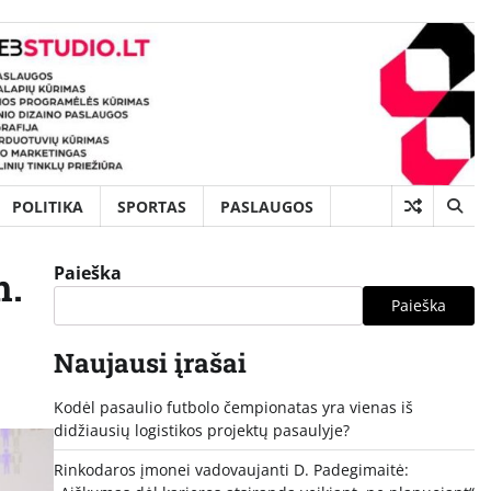
POLITIKA
SPORTAS
PASLAUGOS
Paieška
m.
Paieška
Naujausi įrašai
Kodėl pasaulio futbolo čempionatas yra vienas iš
didžiausių logistikos projektų pasaulyje?
Rinkodaros įmonei vadovaujanti D. Padegimaitė: