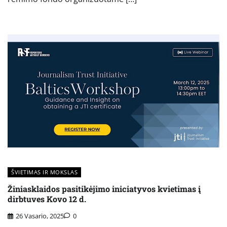
ŠVIETIMAS IR MOKSLAS
Žiniasklaidos pasitikėjimo iniciatyvos kvietimas į
dirbtuves Kovo 12 d.
26 Vasario, 2025
0