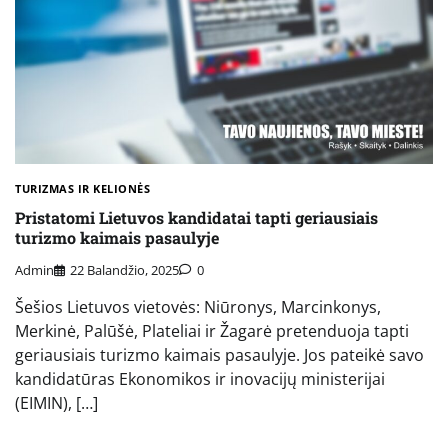
TURIZMAS IR KELIONĖS
Pristatomi Lietuvos kandidatai tapti geriausiais
turizmo kaimais pasaulyje
Admin
22 Balandžio, 2025
0
Šešios Lietuvos vietovės: Niūronys, Marcinkonys,
Merkinė, Palūšė, Plateliai ir Žagarė pretenduoja tapti
geriausiais turizmo kaimais pasaulyje. Jos pateikė savo
kandidatūras Ekonomikos ir inovacijų ministerijai
(EIMIN), […]