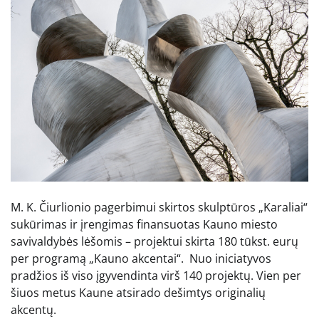
M. K. Čiurlionio pagerbimui skirtos skulptūros „Karaliai“
sukūrimas ir įrengimas finansuotas Kauno miesto
savivaldybės lėšomis – projektui skirta 180 tūkst. eurų
per programą „Kauno akcentai“. Nuo iniciatyvos
pradžios iš viso įgyvendinta virš 140 projektų. Vien per
šiuos metus Kaune atsirado dešimtys originalių
akcentų.