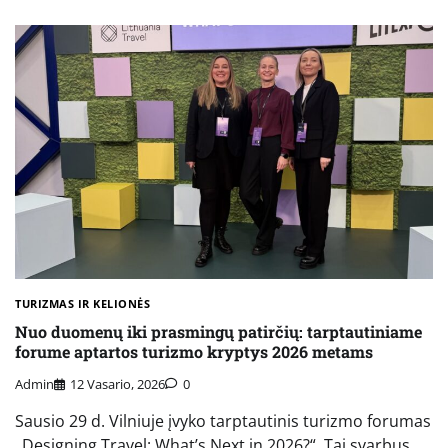
TURIZMAS IR KELIONĖS
Nuo duomenų iki prasmingų patirčių: tarptautiniame
forume aptartos turizmo kryptys 2026 metams
Admin
12 Vasario, 2026
0
Sausio 29 d. Vilniuje įvyko tarptautinis turizmo forumas
„Designing Travel: What’s Next in 2026?“. Tai svarbus