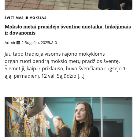
ŠVIETIMAS IR MOKSLAS
Mokslo metai prasidėjo šventine nuotaika, linkėjimais
ir dovanomis
Admin
2 Rugsėjo, 2025
0
Jau tapo tradicija visoms rajono mokykloms
organizuoti bendrą mokslo metų pradžios šventę.
Šiemet ji, kaip ir priklauso, buvo švenčiama rugsėjo 1-
ąją, pirmadienį, 12 val. Sąjūdžio […]