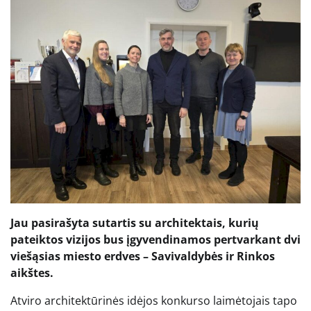
Jau pasirašyta sutartis su architektais, kurių
pateiktos vizijos bus įgyvendinamos pertvarkant dvi
viešąsias miesto erdves – Savivaldybės ir Rinkos
aikštes.
Atviro architektūrinės idėjos konkurso laimėtojais tapo