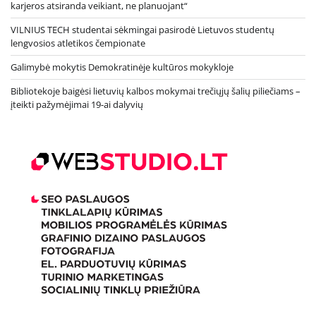
karjeros atsiranda veikiant, ne planuojant“
VILNIUS TECH studentai sėkmingai pasirodė Lietuvos studentų
lengvosios atletikos čempionate
Galimybė mokytis Demokratinėje kultūros mokykloje
Bibliotekoje baigėsi lietuvių kalbos mokymai trečiųjų šalių piliečiams –
įteikti pažymėjimai 19-ai dalyvių