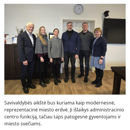
Savivaldybės aikštė bus kuriama kaip modernesnė,
reprezentacinė miesto erdvė. Ji išlaikys administracinio
centro funkciją, tačiau taps patogesnė gyventojams ir
miesto svečiams.