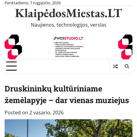
Skip
Penktadienis, 7 rugpjūčio, 2026
KlaipėdosMiestas.LT
to
content
Naujienos, technologijos, verslas
Druskininkų kultūriniame
žemėlapyje – dar vienas muziejus
Posted on
2 vasario, 2026