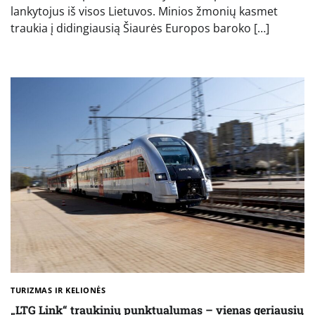
lankytojus iš visos Lietuvos. Minios žmonių kasmet
traukia į didingiausią Šiaurės Europos baroko […]
TURIZMAS IR KELIONĖS
„LTG Link“ traukinių punktualumas – vienas geriausių