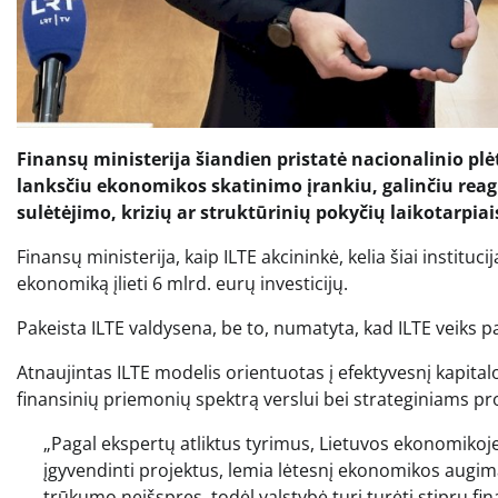
Finansų ministerija šiandien pristatė nacionalinio plė
lanksčiu ekonomikos skatinimo įrankiu, galinčiu reaguo
sulėtėjimo, krizių ar struktūrinių pokyčių laikotarpiai
Finansų ministerija, kaip ILTE akcininkė, kelia šiai instituci
ekonomiką įlieti 6 mlrd. eurų investicijų.
Pakeista ILTE valdysena, be to, numatyta, kad ILTE veiks 
Atnaujintas ILTE modelis orientuotas į efektyvesnį kapit
finansinių priemonių spektrą verslui bei strateginiams pr
„Pagal ekspertų atliktus tyrimus, Lietuvos ekonomikoje 
įgyvendinti projektus, lemia lėtesnį ekonomikos augim
trūkumo neišspręs, todėl valstybė turi turėti stiprų fina