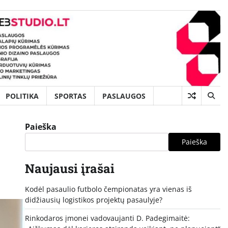
POLITIKA
SPORTAS
PASLAUGOS
Paieška
Paieška
Naujausi įrašai
Kodėl pasaulio futbolo čempionatas yra vienas iš
didžiausių logistikos projektų pasaulyje?
Rinkodaros įmonei vadovaujanti D. Padegimaitė: