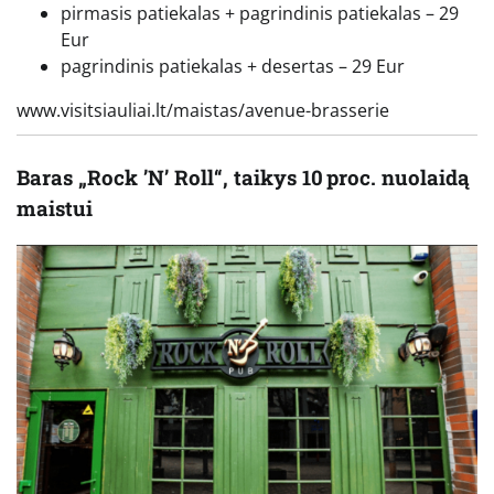
pirmasis patiekalas + pagrindinis patiekalas – 29
Eur
pagrindinis patiekalas + desertas – 29 Eur
www.visitsiauliai.lt/maistas/avenue-brasserie
Baras „Rock ’N’ Roll“, taikys 10 proc. nuolaidą
maistui