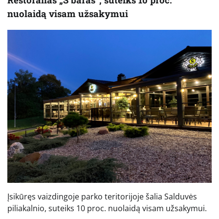
nuolaidą visam užsakymui
Įsikūręs vaizdingoje parko teritorijoje šalia Salduvės
piliakalnio, suteiks 10 proc. nuolaidą visam užsakymui.