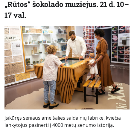
„Rūtos“ šokolado muziejus. 21 d. 10–
17 val.
Įsikūręs seniausiame šalies saldainių fabrike, kviečia
lankytojus pasinerti į 4000 metų senumo istoriją.