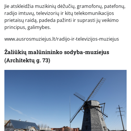
Jie atskleidžia muzikinių dėžučių, gramofonų, patefonų,
radijo imtuvų, televizorių ir kitų telekomunikacijos
prietaisų raidą, padeda pažinti ir suprasti jų veikimo
principus, galimybes.
www.ausrosmuziejus.lt/radijo-ir-televizijos-muziejus
Žaliūkių malūnininko sodyba-muziejus
(Architektų g. 73)