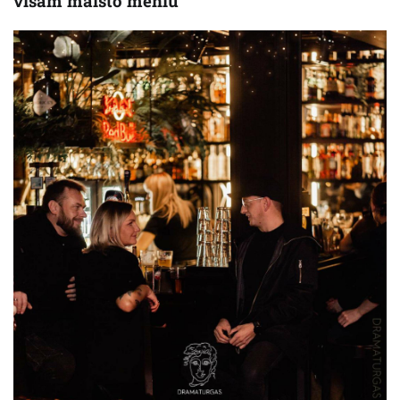
visam maisto meniu