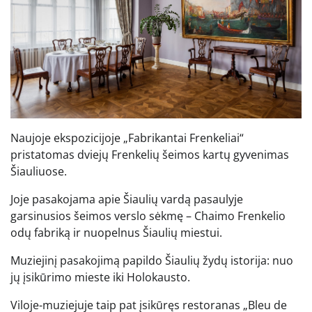
Naujoje ekspozicijoje „Fabrikantai Frenkeliai“
pristatomas dviejų Frenkelių šeimos kartų gyvenimas
Šiauliuose.
Joje pasakojama apie Šiaulių vardą pasaulyje
garsinusios šeimos verslo sėkmę – Chaimo Frenkelio
odų fabriką ir nuopelnus Šiaulių miestui.
Muziejinį pasakojimą papildo Šiaulių žydų istorija: nuo
jų įsikūrimo mieste iki Holokausto.
Viloje-muziejuje taip pat įsikūręs restoranas „Bleu de