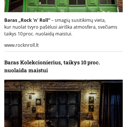
Baras „Rock 'n' Roll“
– smagių susitikimų vieta,
kur nuolat tvyro pašėlusi airiška atmosfera, svečiams
taikys 10 proc. nuolaidą maistui.
www.rocknroll.lt
Baras Kolekcionierius, taikys 10 proc.
nuolaida maistui