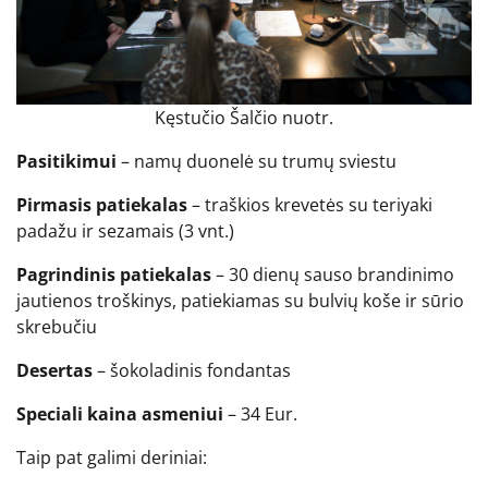
Kęstučio Šalčio nuotr.
Pasitikimui
– namų duonelė su trumų sviestu
Pirmasis patiekalas
– traškios krevetės su teriyaki
padažu ir sezamais (3 vnt.)
Pagrindinis patiekalas
– 30 dienų sauso brandinimo
jautienos troškinys, patiekiamas su bulvių koše ir sūrio
skrebučiu
Desertas
– šokoladinis fondantas
Speciali kaina asmeniui
– 34 Eur.
Taip pat galimi deriniai: