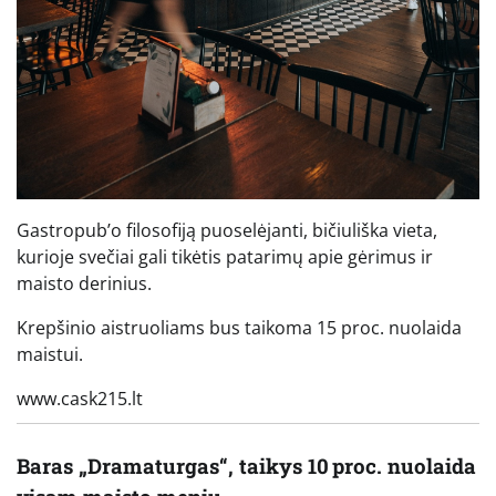
Gastropub’o filosofiją puoselėjanti, bičiuliška vieta,
kurioje svečiai gali tikėtis patarimų apie gėrimus ir
maisto derinius.
Krepšinio aistruoliams bus taikoma 15 proc. nuolaida
maistui.
www.cask215.lt
Baras „Dramaturgas“, taikys 10 proc. nuolaida