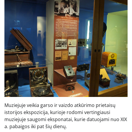
Muziejuje veikia garso ir vaizdo atkūrimo prietaisų
istorijos ekspozicija, kurioje rodomi vertingiausi
muziejuje saugomi eksponatai, kurie datuojami nuo XIX
a. pabaigos iki pat šių dienų.