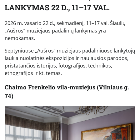
LANKYMAS 22 D., 11–17 VAL.
2026 m. vasario 22 d., sekmadienį, 11–17 val. Šiaulių
„Aušros“ muziejaus padalinių lankymas yra
nemokamas.
Septyniuose „Aušros“ muziejaus padaliniuose lankytojų
laukia nuolatinės ekspozicijos ir naujausios parodos,
pristatančios istorijos, fotografijos, technikos,
etnografijos ir kt. temas.
Chaimo Frenkelio vila-muziejus (Vilniaus g.
74)