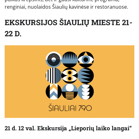
renginiai, nuolaidos Šiaulių kavinėse ir restoranuose.
EKSKURSIJOS ŠIAULIŲ MIESTE 21-
22 D.
21 d. 12 val. Ekskursija „Lieporių laiko langai“