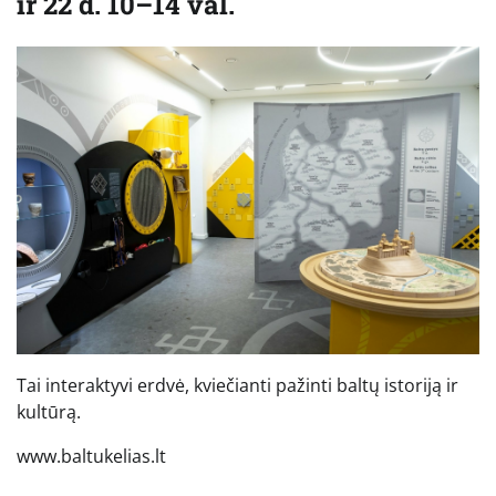
ir 22 d. 10–14 val.
Tai interaktyvi erdvė, kviečianti pažinti baltų istoriją ir
kultūrą.
www.baltukelias.lt