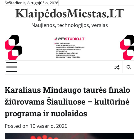
Skip
Šeštadienis, 8 rugpjūčio, 2026
KlaipėdosMiestas.LT
to
content
Naujienos, technologijos, verslas
Karaliaus Mindaugo taurės finalo
žiūrovams Šiauliuose – kultūrinė
programa ir nuolaidos
Posted on
10 vasario, 2026