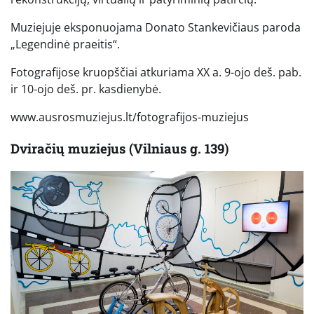
Muziejuje eksponuojama Donato Stankevičiaus paroda
„Legendinė praeitis“.
Fotografijose kruopščiai atkuriama XX a. 9-ojo deš. pab.
ir 10-ojo deš. pr. kasdienybė.
www.ausrosmuziejus.lt/fotografijos-muziejus
Dviračių muziejus (Vilniaus g. 139)