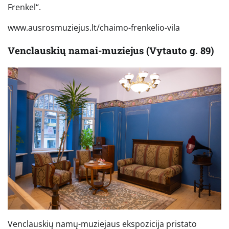
Frenkel“.
www.ausrosmuziejus.lt/chaimo-frenkelio-vila
Venclauskių namai-muziejus (Vytauto g. 89)
Venclauskių namų-muziejaus ekspozicija pristato