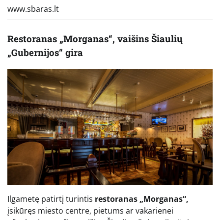
www.sbaras.lt
Restoranas „Morganas“, vaišins Šiaulių
„Gubernijos“ gira
Ilgametę patirtį turintis
restoranas „Morganas“,
įsikūręs miesto centre, pietums ar vakarienei