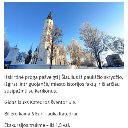
Išskirtinė proga pažvelgti į Šiaulius iš paukščio skrydžio,
išgirsti intriguojančių miesto istorijos faktų ir iš arčiau
susipažinti su karilionus.
Gidas lauks Katedros šventoriuje.
Bilieto kaina 6 Eur + auka Katedrai
Ekskursijos trukmė – iki 1,5 val.