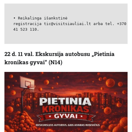
• Reikalinga išankstinė
registracija tic@visitsiauliai.lt arba tel. +370
41 523 110.
22 d. 11 val. Ekskursija autobusu „Pietinia
kronikas gyvai“ (N14)