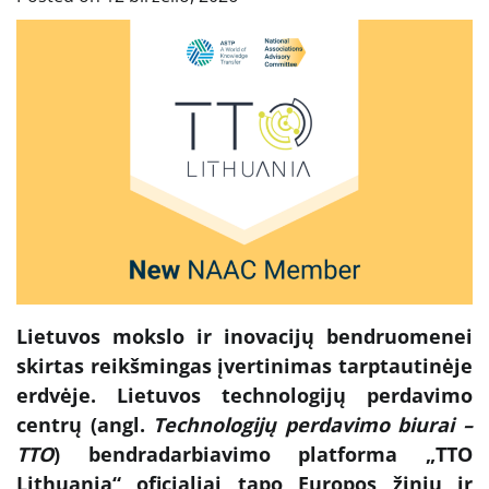
Lietuvos mokslo ir inovacijų bendruomenei
skirtas reikšmingas įvertinimas tarptautinėje
erdvėje. Lietuvos technologijų perdavimo
centrų (angl.
Technologijų perdavimo biurai –
TTO
) bendradarbiavimo platforma „TTO
Lithuania“ oficialiai tapo Europos žinių ir