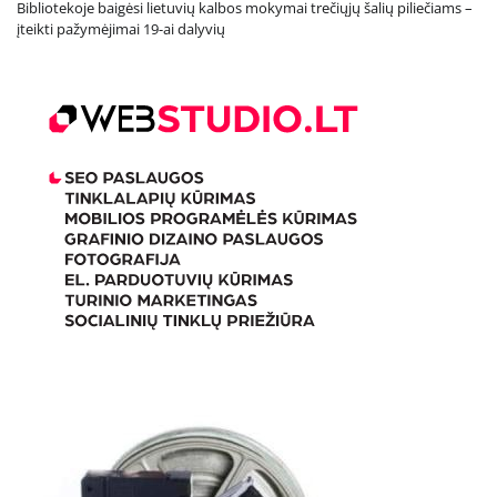
Bibliotekoje baigėsi lietuvių kalbos mokymai trečiųjų šalių piliečiams –
įteikti pažymėjimai 19-ai dalyvių