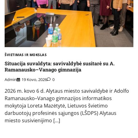
ŠVIETIMAS IR MOKSLAS
Situacija suvaldyta: savivaldybė susitarė su A.
Ramanausko–Vanago gimnazija
Admin
19 Kovo, 2026
0
2026 m. kovo 6 d. Alytaus miesto savivaldybė ir Adolfo
Ramanausko–Vanago gimnazijos informatikos
mokytoja Loreta Mazėtytė, Lietuvos švietimo
darbuotojų profesinės sąjungos (LŠDPS) Alytaus
miesto susivienijimo […]