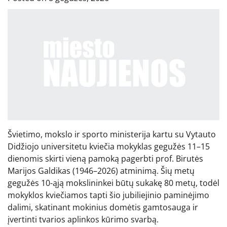
Švietimo, mokslo ir sporto ministerija kartu su Vytauto
Didžiojo universitetu kviečia mokyklas gegužės 11–15
dienomis skirti vieną pamoką pagerbti prof. Birutės
Marijos Galdikas (1946–2026) atminimą. Šių metų
gegužės 10-ąją mokslininkei būtų sukakę 80 metų, todėl
mokyklos kviečiamos tapti šio jubiliejinio paminėjimo
dalimi, skatinant mokinius domėtis gamtosauga ir
įvertinti tvarios aplinkos kūrimo svarbą.