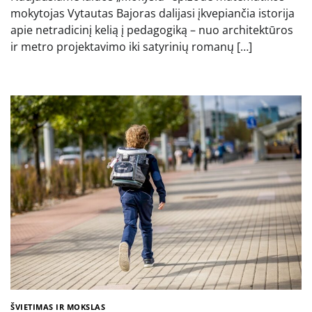
mokytojas Vytautas Bajoras dalijasi įkvepiančia istorija
apie netradicinį kelią į pedagogiką – nuo architektūros
ir metro projektavimo iki satyrinių romanų […]
ŠVIETIMAS IR MOKSLAS