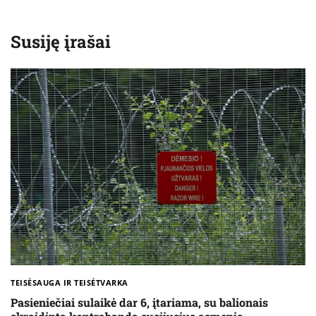
Susiję įrašai
TEISĖSAUGA IR TEISĖTVARKA
Pasieniečiai sulaikė dar 6, įtariama, su balionais