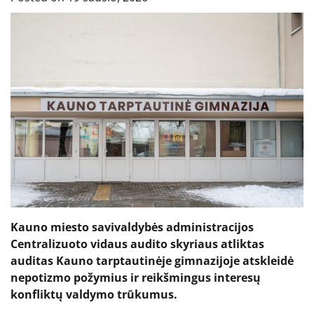
Kauno miesto savivaldybės administracijos
Centralizuoto vidaus audito skyriaus atliktas
auditas Kauno tarptautinėje gimnazijoje atskleidė
nepotizmo požymius ir reikšmingus interesų
konfliktų valdymo trūkumus.