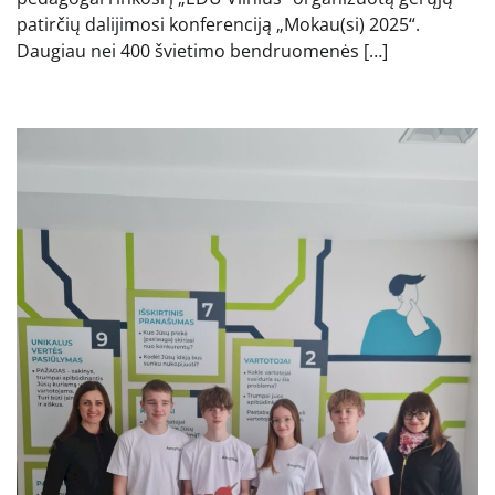
patirčių dalijimosi konferenciją „Mokau(si) 2025“.
Daugiau nei 400 švietimo bendruomenės […]