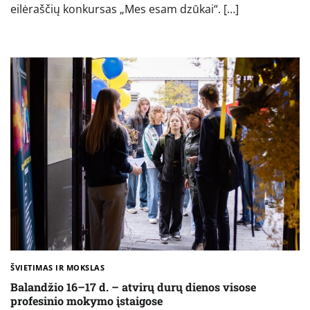
eilėraščių konkursas „Mes esam dzūkai“. […]
ŠVIETIMAS IR MOKSLAS
Balandžio 16–17 d. – atvirų durų dienos visose
profesinio mokymo įstaigose