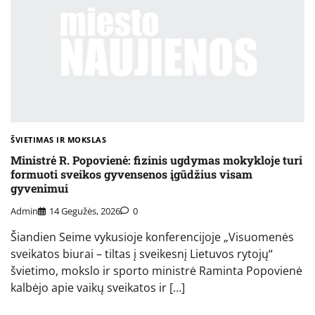
ŠVIETIMAS IR MOKSLAS
Ministrė R. Popovienė: fizinis ugdymas mokykloje turi
formuoti sveikos gyvensenos įgūdžius visam
gyvenimui
Admin
14 Gegužės, 2026
0
Šiandien Seime vykusioje konferencijoje „Visuomenės
sveikatos biurai – tiltas į sveikesnį Lietuvos rytojų“
švietimo, mokslo ir sporto ministrė Raminta Popovienė
kalbėjo apie vaikų sveikatos ir […]