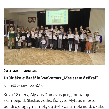
ŠVIETIMAS IR MOKSLAS
Dzūkiškų eilėraščių konkursas „Mes esam dzūkai“
Admin
28 Kovo, 2026
0
Kovo 18 dieną Alytaus Dainavos progimnazijoje
skambėjo dzūkiškas žodis. Čia vyko Alytaus miesto
bendrojo ugdymo mokyklų 3–4 klasių mokinių dzūkiškų