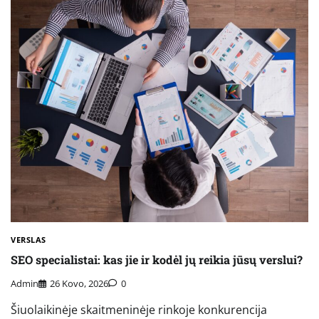
VERSLAS
SEO specialistai: kas jie ir kodėl jų reikia jūsų verslui?
Admin
26 Kovo, 2026
0
Šiuolaikinėje skaitmeninėje rinkoje konkurencija