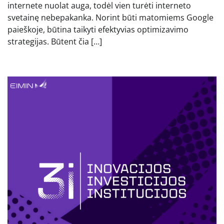
internete nuolat auga, todėl vien turėti interneto
svetainę nebepakanka. Norint būti matomiems Google
paieškoje, būtina taikyti efektyvias optimizavimo
strategijas. Būtent čia […]