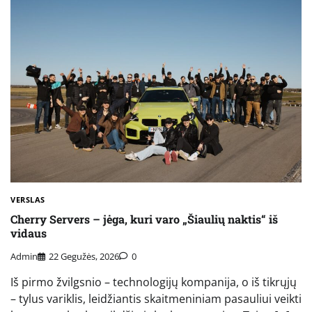
VERSLAS
Cherry Servers – jėga, kuri varo „Šiaulių naktis“ iš
vidaus
Admin
22 Gegužės, 2026
0
Iš pirmo žvilgsnio – technologijų kompanija, o iš tikrųjų
– tylus variklis, leidžiantis skaitmeniniam pasauliui veikti