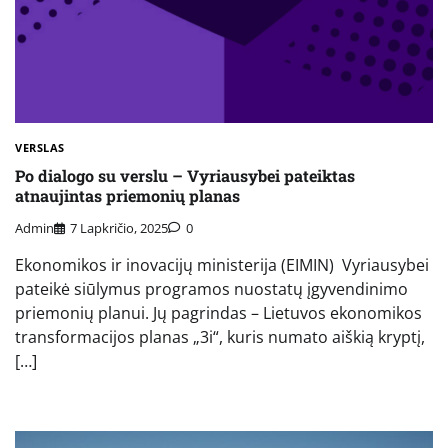
VERSLAS
Po dialogo su verslu – Vyriausybei pateiktas
atnaujintas priemonių planas
Admin
7 Lapkričio, 2025
0
Ekonomikos ir inovacijų ministerija (EIMIN) Vyriausybei
pateikė siūlymus programos nuostatų įgyvendinimo
priemonių planui. Jų pagrindas – Lietuvos ekonomikos
transformacijos planas „3i“, kuris numato aiškią kryptį,
[…]