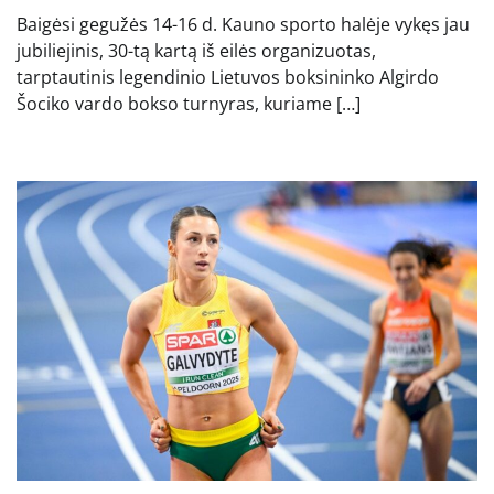
Baigėsi gegužės 14-16 d. Kauno sporto halėje vykęs jau
jubiliejinis, 30-tą kartą iš eilės organizuotas,
tarptautinis legendinio Lietuvos boksininko Algirdo
Šociko vardo bokso turnyras, kuriame […]