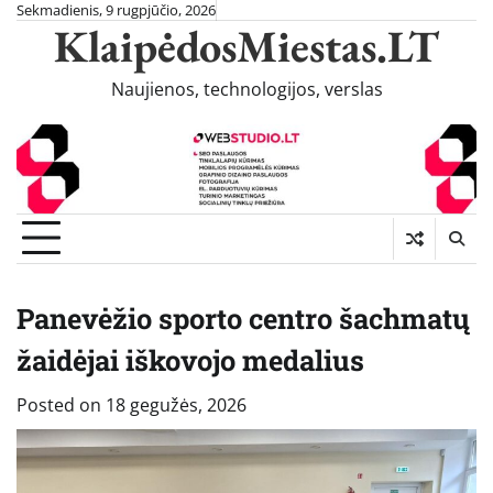
Skip
Sekmadienis, 9 rugpjūčio, 2026
KlaipėdosMiestas.LT
to
content
Naujienos, technologijos, verslas
Panevėžio sporto centro šachmatų
žaidėjai iškovojo medalius
Posted on
18 gegužės, 2026