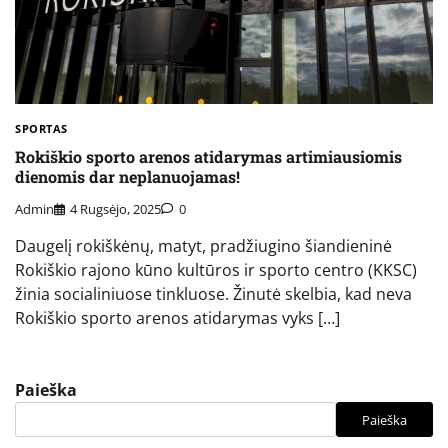
SPORTAS
Rokiškio sporto arenos atidarymas artimiausiomis
dienomis dar neplanuojamas!
Admin
4 Rugsėjo, 2025
0
Daugelį rokiškėnų, matyt, pradžiugino šiandieninė
Rokiškio rajono kūno kultūros ir sporto centro (KKSC)
žinia socialiniuose tinkluose. Žinutė skelbia, kad neva
Rokiškio sporto arenos atidarymas vyks […]
Paieška
Paieška