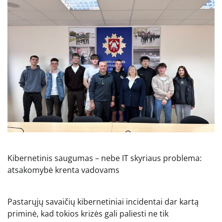
Kibernetinis saugumas – nebe IT skyriaus problema:
atsakomybė krenta vadovams
Pastarųjų savaičių kibernetiniai incidentai dar kartą
priminė, kad tokios krizės gali paliesti ne tik