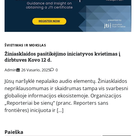
ŠVIETIMAS IR MOKSLAS
Žiniasklaidos pasitikėjimo iniciatyvos kvietimas į
dirbtuves Kovo 12 d.
Admin
26 Vasario, 2025
0
Jūsų naršyklė nepalaiko audio elementų. Žiniasklaidos
nepriklausomumas ir skaidrumas tampa vis svarbesni
globalioje informacijos ekosistemoje. Organizacijos
„Reporteriai be sienų“ (pranc. Reporters sans
frontières) inicijuota ir […]
Paieška