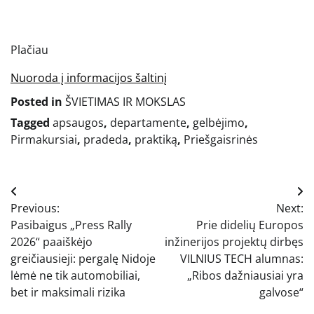
Plačiau
Nuoroda į informacijos šaltinį
Posted in
ŠVIETIMAS IR MOKSLAS
Tagged
apsaugos
,
departamente
,
gelbėjimo
,
Pirmakursiai
,
pradeda
,
praktiką
,
Priešgaisrinės
Navigacija
Previous:
Next:
tarp
Pasibaigus „Press Rally
Prie didelių Europos
įrašų
2026“ paaiškėjo
inžinerijos projektų dirbęs
greičiausieji: pergalę Nidoje
VILNIUS TECH alumnas:
lėmė ne tik automobiliai,
„Ribos dažniausiai yra
bet ir maksimali rizika
galvose“