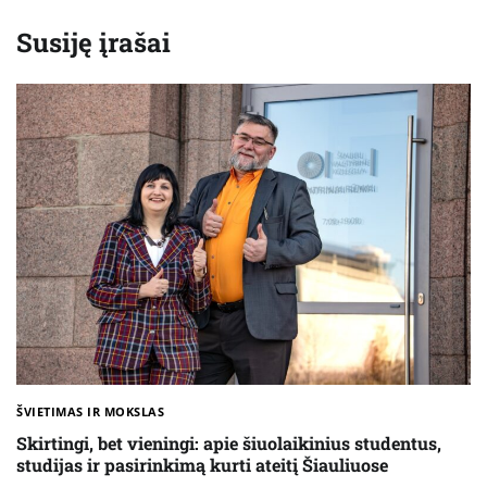
Susiję įrašai
ŠVIETIMAS IR MOKSLAS
Skirtingi, bet vieningi: apie šiuolaikinius studentus,
studijas ir pasirinkimą kurti ateitį Šiauliuose