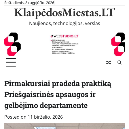
Skip
Šeštadienis, 8 rugpjūčio, 2026
KlaipėdosMiestas.LT
to
content
Naujienos, technologijos, verslas
Pirmakursiai pradeda praktiką
Priešgaisrinės apsaugos ir
gelbėjimo departamente
Posted on
11 birželio, 2026