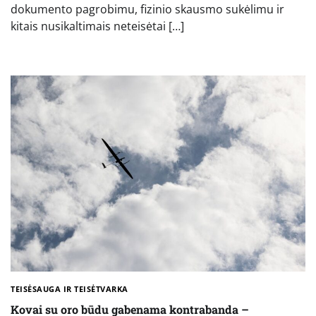
dokumento pagrobimu, fizinio skausmo sukėlimu ir
kitais nusikaltimais neteisėtai […]
TEISĖSAUGA IR TEISĖTVARKA
Kovai su oro būdu gabenama kontrabanda –