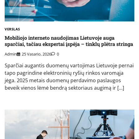
VERSLAS
Mobiliojo interneto naudojimas Lietuvoje auga
sparčiai, tačiau ekspertai įspėja – tinklų plėtra stringa
Admin
25 Vasario, 2026
0
Sparčiai augantis duomenų vartojimas Lietuvoje pernai
tapo pagrindine elektroninių ryšių rinkos varomąja
jėga. 2025 metais duomenų perdavimo paslaugos
beveik vienos lėmė bendrą sektoriaus augimą ir […]