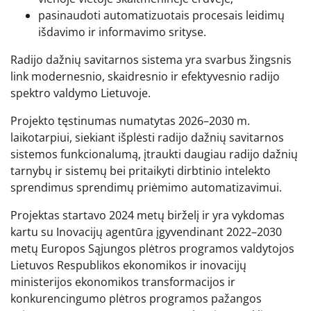
pasinaudoti automatizuotais procesais leidimų
išdavimo ir informavimo srityse.
Radijo dažnių savitarnos sistema yra svarbus žingsnis
link modernesnio, skaidresnio ir efektyvesnio radijo
spektro valdymo Lietuvoje.
Projekto tęstinumas numatytas 2026–2030 m.
laikotarpiui, siekiant išplėsti radijo dažnių savitarnos
sistemos funkcionalumą, įtraukti daugiau radijo dažnių
tarnybų ir sistemų bei pritaikyti dirbtinio intelekto
sprendimus sprendimų priėmimo automatizavimui.
Projektas startavo 2024 metų birželį ir yra vykdomas
kartu su Inovacijų agentūra įgyvendinant 2022–2030
metų Europos Sąjungos plėtros programos valdytojos
Lietuvos Respublikos ekonomikos ir inovacijų
ministerijos ekonomikos transformacijos ir
konkurencingumo plėtros programos pažangos