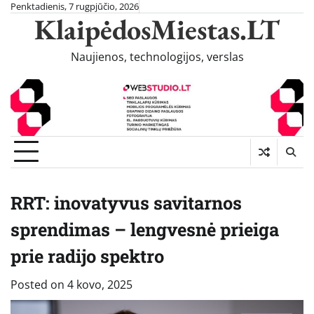
Skip
Penktadienis, 7 rugpjūčio, 2026
KlaipėdosMiestas.LT
to
content
Naujienos, technologijos, verslas
RRT: inovatyvus savitarnos
sprendimas – lengvesnė prieiga
prie radijo spektro
Posted on
4 kovo, 2025