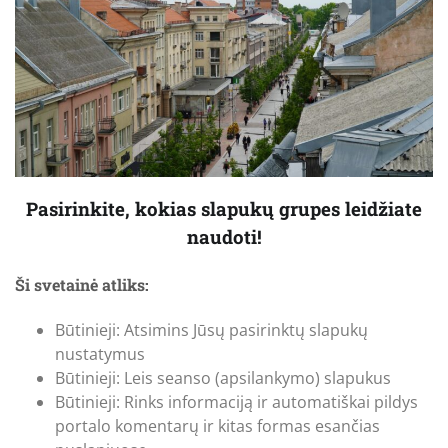
Pasirinkite, kokias slapukų grupes leidžiate
naudoti!
Ši svetainė atliks:
Būtinieji: Atsimins Jūsų pasirinktų slapukų
nustatymus
Būtinieji: Leis seanso (apsilankymo) slapukus
Būtinieji: Rinks informaciją ir automatiškai pildys
portalo komentarų ir kitas formas esančias