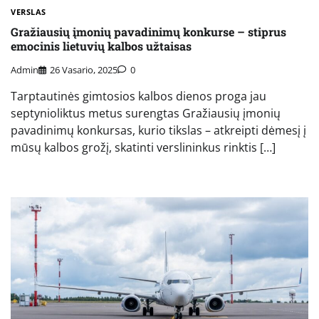
VERSLAS
Gražiausių įmonių pavadinimų konkurse – stiprus
emocinis lietuvių kalbos užtaisas
Admin
26 Vasario, 2025
0
Tarptautinės gimtosios kalbos dienos proga jau
septynioliktus metus surengtas Gražiausių įmonių
pavadinimų konkursas, kurio tikslas – atkreipti dėmesį į
mūsų kalbos grožį, skatinti verslininkus rinktis […]