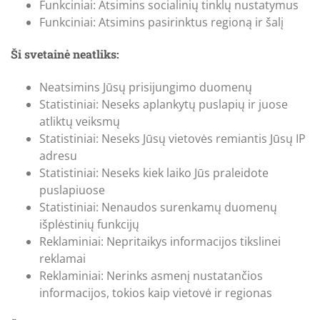
Funkciniai: Atsimins socialinių tinklų nustatymus
Funkciniai: Atsimins pasirinktus regioną ir šalį
Ši svetainė neatliks:
Neatsimins Jūsų prisijungimo duomenų
Statistiniai: Neseks aplankytų puslapių ir juose
atliktų veiksmų
Statistiniai: Neseks Jūsų vietovės remiantis Jūsų IP
adresu
Statistiniai: Neseks kiek laiko Jūs praleidote
puslapiuose
Statistiniai: Nenaudos surenkamų duomenų
išplėstinių funkcijų
Reklaminiai: Nepritaikys informacijos tikslinei
reklamai
Reklaminiai: Nerinks asmenį nustatančios
informacijos, tokios kaip vietovė ir regionas