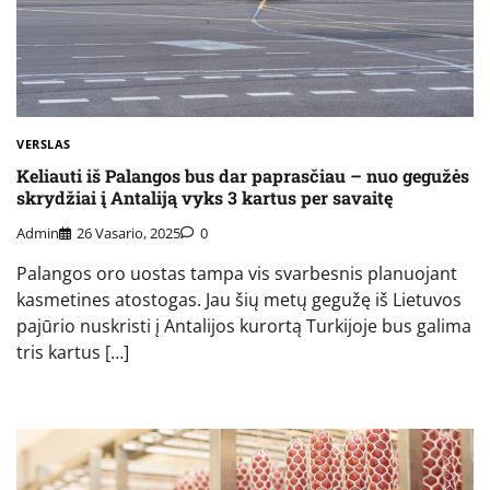
VERSLAS
Keliauti iš Palangos bus dar paprasčiau – nuo gegužės
skrydžiai į Antaliją vyks 3 kartus per savaitę
Admin
26 Vasario, 2025
0
Palangos oro uostas tampa vis svarbesnis planuojant
kasmetines atostogas. Jau šių metų gegužę iš Lietuvos
pajūrio nuskristi į Antalijos kurortą Turkijoje bus galima
tris kartus […]