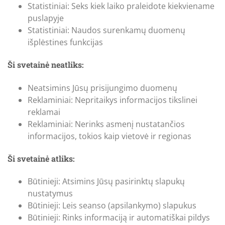
Statistiniai: Seks kiek laiko praleidote kiekviename
puslapyje
Statistiniai: Naudos surenkamų duomenų
išplėstines funkcijas
Ši svetainė neatliks:
Neatsimins Jūsų prisijungimo duomenų
Reklaminiai: Nepritaikys informacijos tikslinei
reklamai
Reklaminiai: Nerinks asmenį nustatančios
informacijos, tokios kaip vietovė ir regionas
Ši svetainė atliks:
Būtinieji: Atsimins Jūsų pasirinktų slapukų
nustatymus
Būtinieji: Leis seanso (apsilankymo) slapukus
Būtinieji: Rinks informaciją ir automatiškai pildys