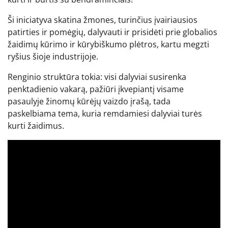
Ši iniciatyva skatina žmones, turinčius įvairiausios
patirties ir pomėgių, dalyvauti ir prisidėti prie globalios
žaidimų kūrimo ir kūrybiškumo plėtros, kartu megzti
ryšius šioje industrijoje.
Renginio struktūra tokia: visi dalyviai susirenka
penktadienio vakarą, pažiūri įkvepiantį visame
pasaulyje žinomų kūrėjų vaizdo įrašą, tada
paskelbiama tema, kuria remdamiesi dalyviai turės
kurti žaidimus.