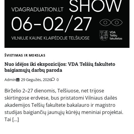
ŠVIETIMAS IR MOKSLAS
Nuo idėjos iki ekspozicijos: VDA Telšių fakulteto
baigiamųjų darbų paroda
Admin
29 Gegužės, 2026
0
Birželio 2–27 dienomis, Telšiuose, net trijose
skirtingose erdvėse, bus pristatomi Vilniaus dailės
akademijos Telšių fakultete bakalauro ir magistro
studijas baigiančių jaunųjų kūrėjų meniniai projektai.
Tai […]