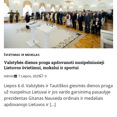
ŠVIETIMAS IR MOKSLAS
Valstybės dienos proga apdovanoti nusipelniusieji
Lietuvos švietimui, mokslui ir sportui
Admin
7 Liepos, 2025
0
Liepos 6 d. Valstybės ir Tautiškos giesmės dienos proga
už nuopelnus Lietuvai ir jos vardo garsinimą pasaulyje
prezidentas Gitanas Nausėda ordinais ir medaliais
apdovanojo Lietuvos ir […]