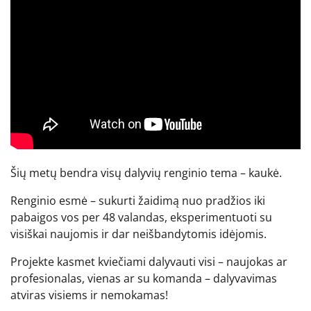
Šių metų bendra visų dalyvių renginio tema – kaukė.
Renginio esmė – sukurti žaidimą nuo pradžios iki
pabaigos vos per 48 valandas, eksperimentuoti su
visiškai naujomis ir dar neišbandytomis idėjomis.
Projekte kasmet kviečiami dalyvauti visi – naujokas ar
profesionalas, vienas ar su komanda – dalyvavimas
atviras visiems ir nemokamas!