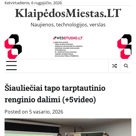
Skip
Ketvirtadienis, 6 rugpjūčio, 2026
KlaipėdosMiestas.LT
to
content
Naujienos, technologijos, verslas
Šiauliečiai tapo tarptautinio
renginio dalimi (+5video)
Posted on
5 vasario, 2026