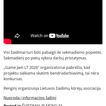
Visi žaidimai turi būti pabaigti iki sekmadienio popietės.
Sekmadienį po pietų vyksta darbų pristatymas.
„Game Jam LT 2026“ organizatoriai pabrėžia, kad
projektu siekiama skatinti bendradarbiavimą, tai nėra
konkursas.
Renginį organizuoja Lietuvos žaidimų kūrėjų asociacija.
Nuoroda į informacijos šaltinį
Posted in
ŠVIETIMAS IR MOKSLAS