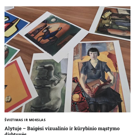
ŠVIETIMAS IR MOKSLAS
Alytuje – Baigėsi vizualinio ir kūrybinio mąstymo
dirbtuvės