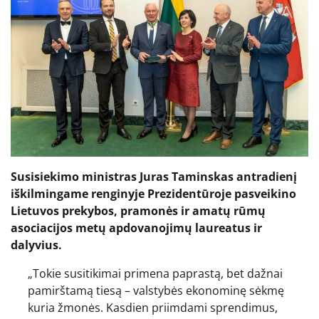
Susisiekimo ministras Juras Taminskas antradienį
iškilmingame renginyje Prezidentūroje pasveikino
Lietuvos prekybos, pramonės ir amatų rūmų
asociacijos metų apdovanojimų laureatus ir
dalyvius.
„Tokie susitikimai primena paprastą, bet dažnai
pamirštamą tiesą – valstybės ekonominę sėkmę
kuria žmonės. Kasdien priimdami sprendimus,