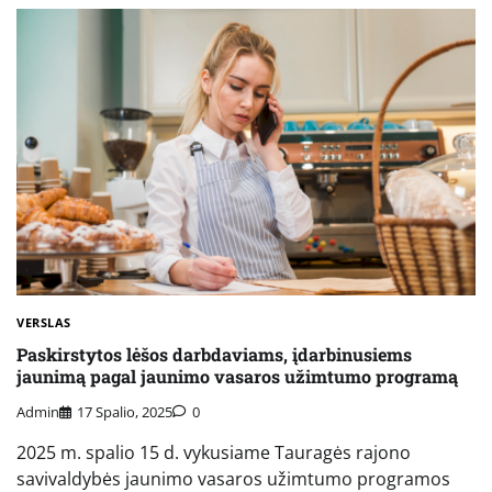
VERSLAS
Paskirstytos lėšos darbdaviams, įdarbinusiems
jaunimą pagal jaunimo vasaros užimtumo programą
Admin
17 Spalio, 2025
0
2025 m. spalio 15 d. vykusiame Tauragės rajono
savivaldybės jaunimo vasaros užimtumo programos