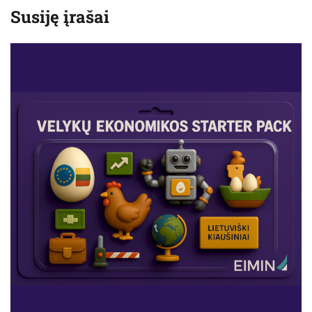
Susiję įrašai