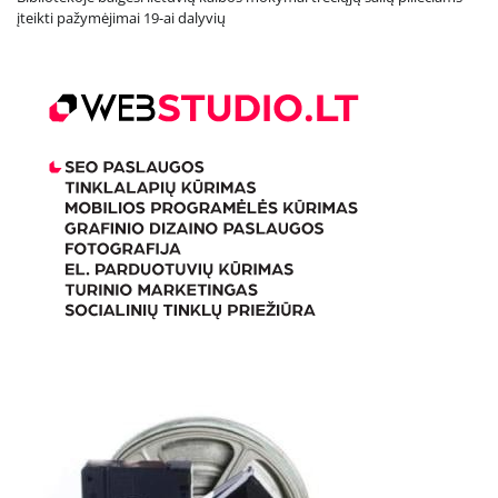
įteikti pažymėjimai 19-ai dalyvių