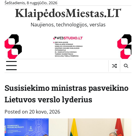
Skip
Šeštadienis, 8 rugpjūčio, 2026
KlaipėdosMiestas.LT
to
content
Naujienos, technologijos, verslas
Susisiekimo ministras pasveikino
Lietuvos verslo lyderius
Posted on
20 kovo, 2026