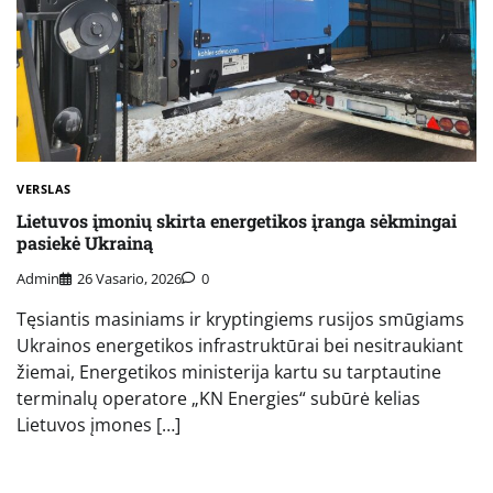
VERSLAS
Lietuvos įmonių skirta energetikos įranga sėkmingai
pasiekė Ukrainą
Admin
26 Vasario, 2026
0
Tęsiantis masiniams ir kryptingiems rusijos smūgiams
Ukrainos energetikos infrastruktūrai bei nesitraukiant
žiemai, Energetikos ministerija kartu su tarptautine
terminalų operatore „KN Energies“ subūrė kelias
Lietuvos įmones […]