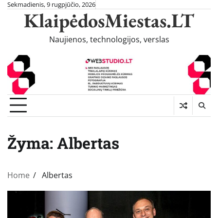
Skip
Sekmadienis, 9 rugpjūčio, 2026
KlaipėdosMiestas.LT
to
content
Naujienos, technologijos, verslas
Žyma:
Albertas
Home
Albertas