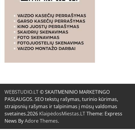
WEBSTUDIO.LT
© SKAITMENINIO MARKETINGO
PASLAUGOS. SEO tekstų rašymas, turinio kūrimas,
straipsnių rašymas ir talpinimas į mūsų valdomas
svetaines.2026
KlaipėdosMiestas.LT
Theme: Express
News By
Adore Themes
.