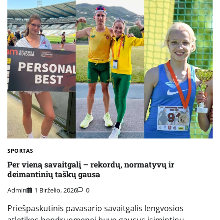
SPORTAS
Per vieną savaitgalį – rekordų, normatyvų ir
deimantinių taškų gausa
Admin
1 Birželio, 2026
0
Priešpaskutinis pavasario savaitgalis lengvosios