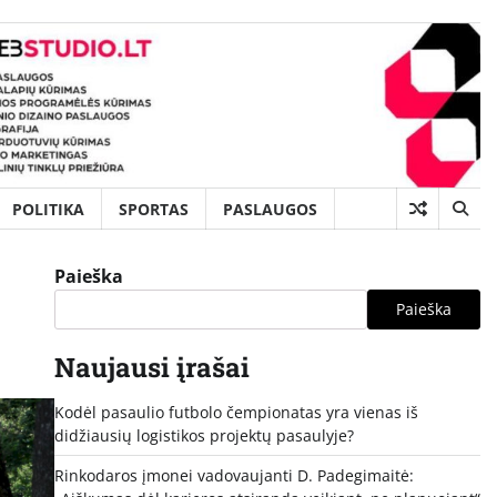
POLITIKA
SPORTAS
PASLAUGOS
Paieška
Paieška
Naujausi įrašai
Kodėl pasaulio futbolo čempionatas yra vienas iš
didžiausių logistikos projektų pasaulyje?
Rinkodaros įmonei vadovaujanti D. Padegimaitė: