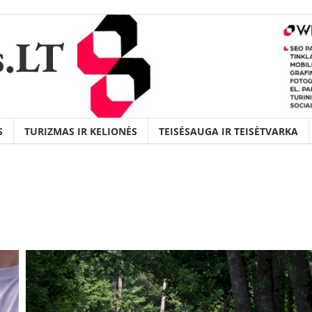
s.LT
S
TURIZMAS IR KELIONĖS
TEISĖSAUGA IR TEISĖTVARKA