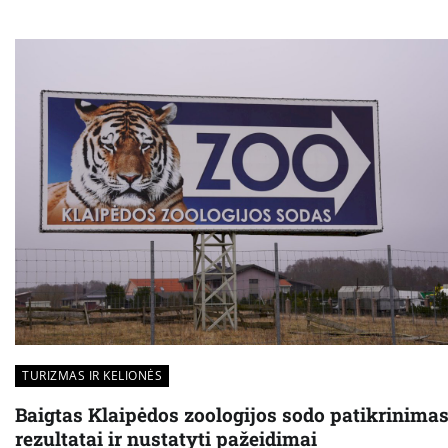
TURIZMAS IR KELIONĖS
Baigtas Klaipėdos zoologijos sodo patikrinimas
rezultatai ir nustatyti pažeidimai