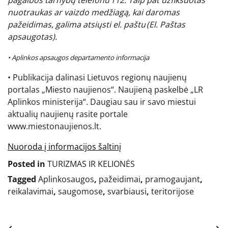
nuotraukas ar vaizdo medžiagą, kai daromas
pažeidimas, galima atsiųsti el. paštu
(El. Paštas
apsaugotas)
.
• Aplinkos apsaugos departamento informacija
• Publikacija dalinasi Lietuvos regionų naujienų
portalas „Miesto naujienos“. Naujieną paskelbė „LR
Aplinkos ministerija“. Daugiau sau ir savo miestui
aktualių naujienų rasite portale
www.miestonaujienos.lt.
Nuoroda į informacijos šaltinį
Posted in
TURIZMAS IR KELIONĖS
Tagged
Aplinkosaugos
,
pažeidimai
,
pramogaujant
,
reikalavimai
,
saugomose
,
svarbiausi
,
teritorijose