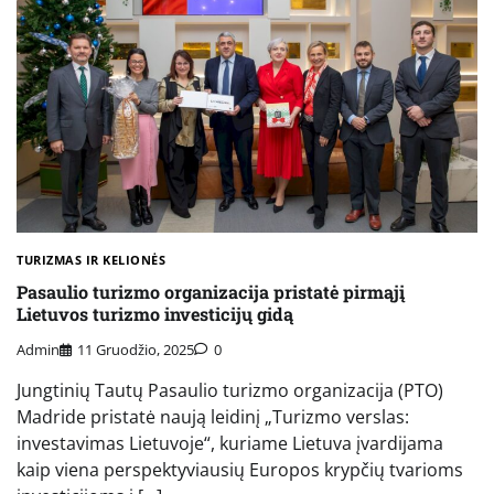
TURIZMAS IR KELIONĖS
Pasaulio turizmo organizacija pristatė pirmąjį
Lietuvos turizmo investicijų gidą
Admin
11 Gruodžio, 2025
0
Jungtinių Tautų Pasaulio turizmo organizacija (PTO)
Madride pristatė naują leidinį „Turizmo verslas:
investavimas Lietuvoje“, kuriame Lietuva įvardijama
kaip viena perspektyviausių Europos krypčių tvarioms