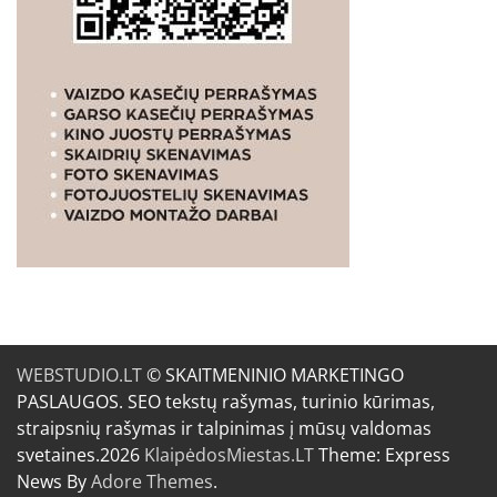
WEBSTUDIO.LT
© SKAITMENINIO MARKETINGO
PASLAUGOS. SEO tekstų rašymas, turinio kūrimas,
straipsnių rašymas ir talpinimas į mūsų valdomas
svetaines.2026
KlaipėdosMiestas.LT
Theme: Express
News By
Adore Themes
.