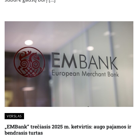
VERSLAS
„EMBank“ trečiasis 2025 m. ketvirtis: augo pajamos ir
bendrasis turtas