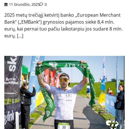
11 Gruodžio, 2025
0
2025 metų trečiąjį ketvirtį banko „European Merchant
Bank“ („EMBank“) grynosios pajamos siekė 8,4 mln.
eurų, kai pernai tuo pačiu laikotarpiu jos sudarė 8 mln.
eurų. […]