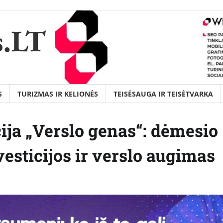
s.LT
S
TURIZMAS IR KELIONĖS
TEISĖSAUGA IR TEISĖTVARKA
ija „Verslo genas“: dėmesio
vesticijos ir verslo augimas