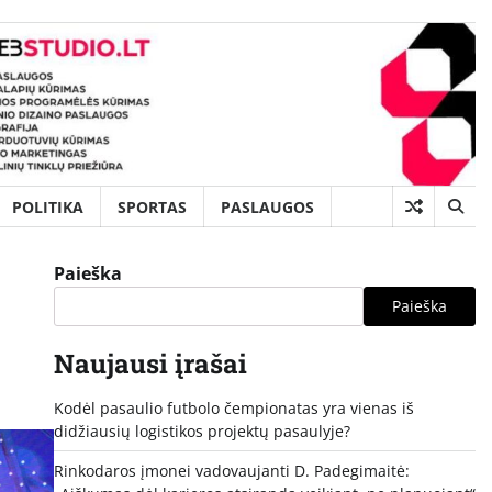
POLITIKA
SPORTAS
PASLAUGOS
Paieška
Paieška
Naujausi įrašai
Kodėl pasaulio futbolo čempionatas yra vienas iš
didžiausių logistikos projektų pasaulyje?
Rinkodaros įmonei vadovaujanti D. Padegimaitė: