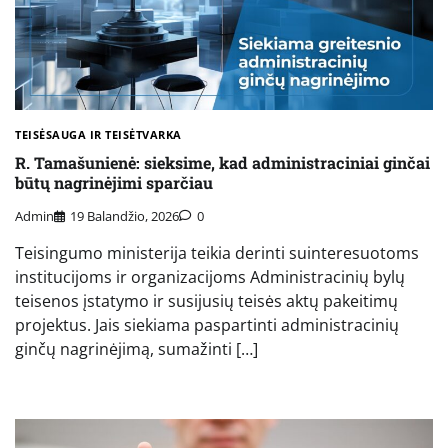
TEISĖSAUGA IR TEISĖTVARKA
R. Tamašunienė: sieksime, kad administraciniai ginčai
būtų nagrinėjimi sparčiau
Admin
19 Balandžio, 2026
0
Teisingumo ministerija teikia derinti suinteresuotoms
institucijoms ir organizacijoms Administracinių bylų
teisenos įstatymo ir susijusių teisės aktų pakeitimų
projektus. Jais siekiama paspartinti administracinių
ginčų nagrinėjimą, sumažinti […]