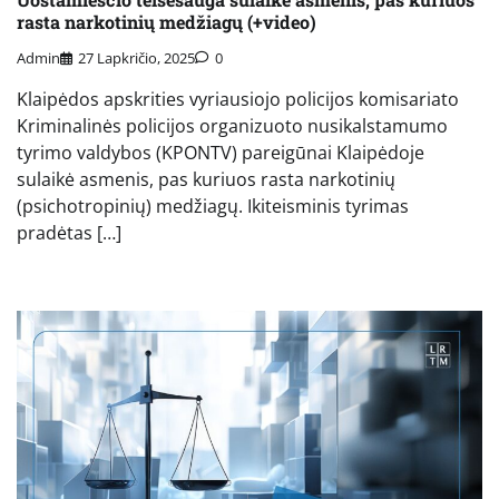
rasta narkotinių medžiagų (+video)
Admin
27 Lapkričio, 2025
0
Klaipėdos apskrities vyriausiojo policijos komisariato
Kriminalinės policijos organizuoto nusikalstamumo
tyrimo valdybos (KPONTV) pareigūnai Klaipėdoje
sulaikė asmenis, pas kuriuos rasta narkotinių
(psichotropinių) medžiagų. Ikiteisminis tyrimas
pradėtas […]