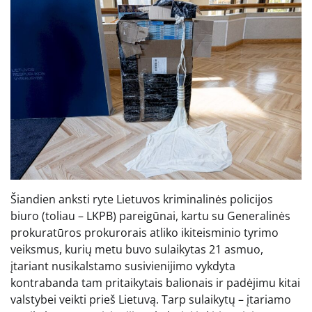
Šiandien anksti ryte Lietuvos kriminalinės policijos
biuro (toliau – LKPB) pareigūnai, kartu su Generalinės
prokuratūros prokurorais atliko ikiteisminio tyrimo
veiksmus, kurių metu buvo sulaikytas 21 asmuo,
įtariant nusikalstamo susivienijimo vykdyta
kontrabanda tam pritaikytais balionais ir padėjimu kitai
valstybei veikti prieš Lietuvą. Tarp sulaikytų – įtariamo