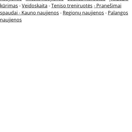
kūrimas
-
Veidoskaita
-
Teniso treniruotės
- Pranešimai
spaudai -
Kauno naujienos
-
Regionų naujienos
-
Palangos
naujienos