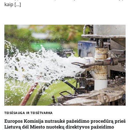
kaip […]
TEISĖSAUGA IR TEISĖTVARKA
Europos Komisija nutraukė pažeidimo procedūrą prieš
Lietuvą dėl Miesto nuotekų direktyvos pažeidimo