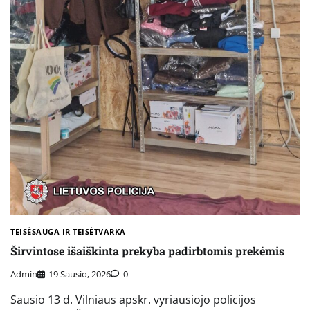
TEISĖSAUGA IR TEISĖTVARKA
Širvintose išaiškinta prekyba padirbtomis prekėmis
Admin
19 Sausio, 2026
0
Sausio 13 d. Vilniaus apskr. vyriausiojo policijos