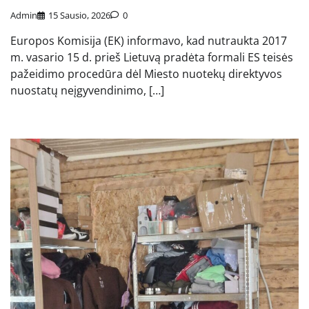
Admin
15 Sausio, 2026
0
Europos Komisija (EK) informavo, kad nutraukta 2017
m. vasario 15 d. prieš Lietuvą pradėta formali ES teisės
pažeidimo procedūra dėl Miesto nuotekų direktyvos
nuostatų neįgyvendinimo, […]