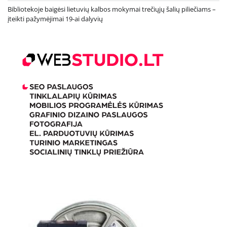
Bibliotekoje baigėsi lietuvių kalbos mokymai trečiųjų šalių piliečiams –
įteikti pažymėjimai 19-ai dalyvių