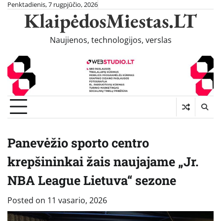
Skip
Penktadienis, 7 rugpjūčio, 2026
KlaipėdosMiestas.LT
to
content
Naujienos, technologijos, verslas
Panevėžio sporto centro
krepšininkai žais naujajame „Jr.
NBA League Lietuva“ sezone
Posted on
11 vasario, 2026