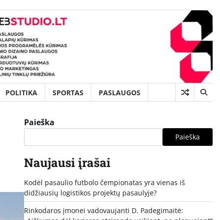
POLITIKA
SPORTAS
PASLAUGOS
Paieška
Paieška
Naujausi įrašai
Kodėl pasaulio futbolo čempionatas yra vienas iš
didžiausių logistikos projektų pasaulyje?
Rinkodaros įmonei vadovaujanti D. Padegimaitė: