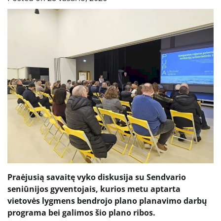
Praėjusią savaitę vyko diskusija su Sendvario
seniūnijos gyventojais, kurios metu aptarta
vietovės lygmens bendrojo plano planavimo darbų
programa bei galimos šio plano ribos.