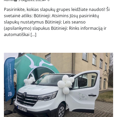
Pasirinkite, kokias slapukų grupes leidžiate naudoti! Ši
svetainė atliks: Būtinieji: Atsimins Jūsų pasirinktų
slapukų nustatymus Būtinieji: Leis seanso
(apsilankymo) slapukus Būtinieji: Rinks informaciją ir
automatiškai […]