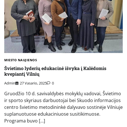
MIESTO NAUJIENOS
Švietimo lyderių edukacinė išvyka į Kalėdomis
kvepiantį Vilnių
Admin
27 Vasario, 2025
0
Gruodžio 10 d. savivaldybės mokyklų vadovai, Švietimo
ir sporto skyriaus darbuotojai bei Skuodo informacijos
centro švietimo metodininkė dalyvavo sostinėje Vilniuje
suplanuotuose edukaciniuose susitikimuose.
Programa buvo […]